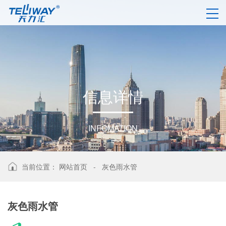
信
息
详
情
INFOMATION
当前位置：
网站首页
-
灰色雨水管
灰色雨水管