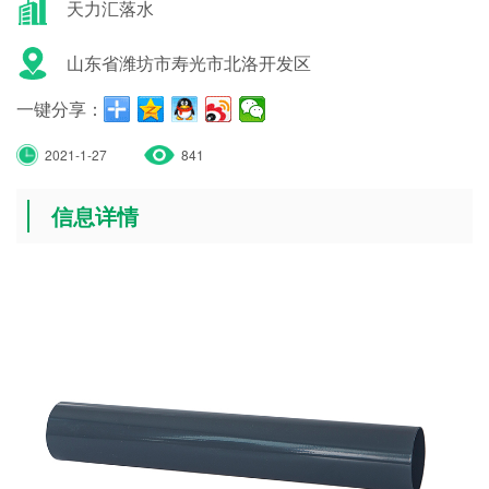
天力汇落水
山东省潍坊市寿光市北洛开发区
一键分享：
2021-1-27
841
信息详情