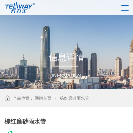
信
息
详
情
INFOMATION
当前位置：
网站首页
-
棕红磨砂雨水管
棕红磨砂雨水管