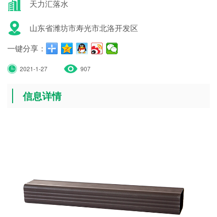
天力汇落水
山东省潍坊市寿光市北洛开发区
一键分享：
2021-1-27
907
信息详情