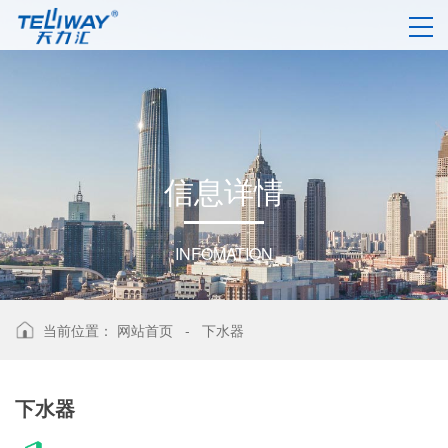
信
息
详
情
INFOMATION
当前位置：
网站首页
-
下水器
下水器