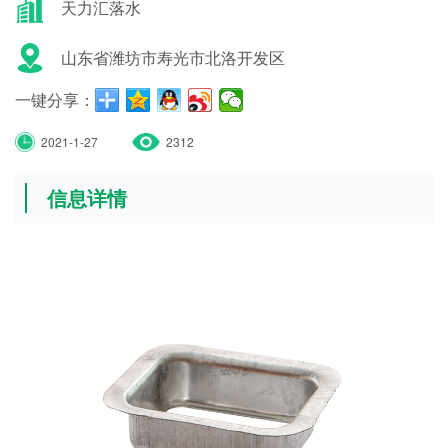
天力汇落水
山东省潍坊市寿光市北洛开发区
一键分享：
2021-1-27
2312
信息详情