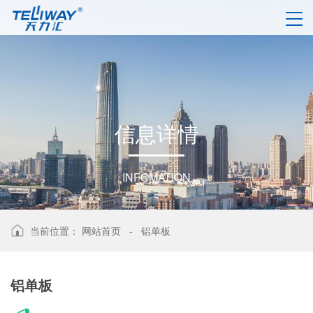
信
息
详
情
INFOMATION
当前位置：
网站首页
-
铝单板
铝单板