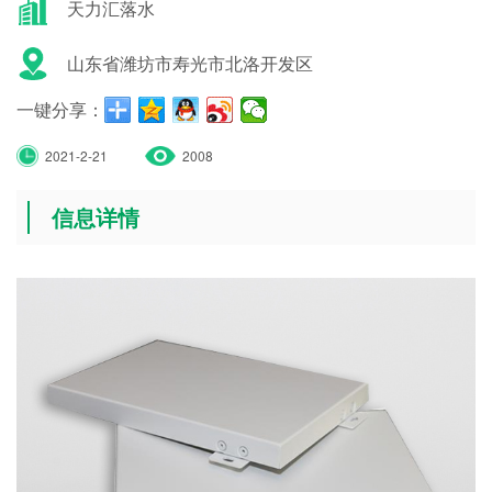
天力汇落水
山东省潍坊市寿光市北洛开发区
一键分享：
2021-2-21
2008
信息详情