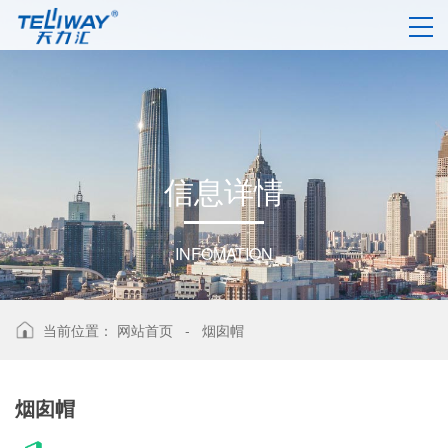
信
息
详
情
INFOMATION
当前位置：
网站首页
-
烟囱帽
烟囱帽