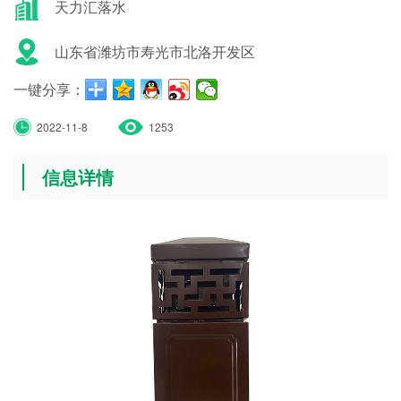
天力汇落水
山东省潍坊市寿光市北洛开发区
一键分享：
2022-11-8
1253
信息详情