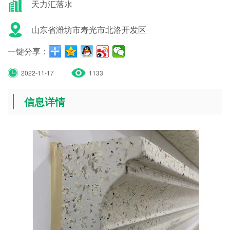
天力汇落水
山东省潍坊市寿光市北洛开发区
一键分享：
2022-11-17
1133
信息详情