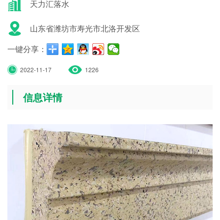
天力汇落水
山东省潍坊市寿光市北洛开发区
一键分享：
2022-11-17
1226
信息详情