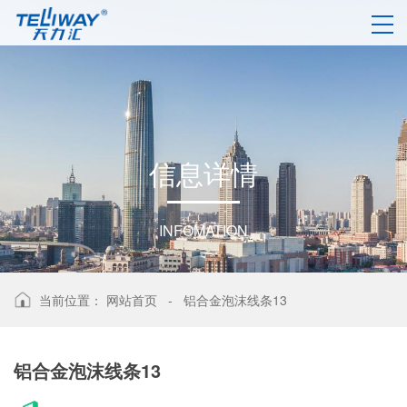
信
息
详
情
INFOMATION
当前位置：
网站首页
-
铝合金泡沫线条13
铝合金泡沫线条13